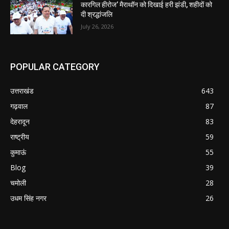
कारगिल हीरोज’ मैराथॉन को दिखाई हरी झंडी, शहीदों को
दी श्रद्धांजलि
July 26, 2026
POPULAR CATEGORY
उत्तराखंड
643
गढ़वाल
87
देहरादून
83
राष्ट्रीय
59
कुमाऊं
55
Blog
39
चमोली
28
उधम सिंह नगर
26