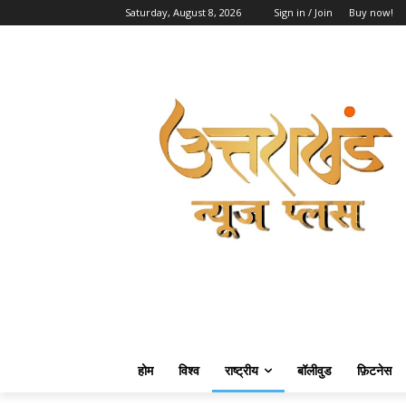
Saturday, August 8, 2026
Sign in / Join
Buy now!
होम
विश्व
राष्ट्रीय
बॉलीवुड
फ़िटनेस