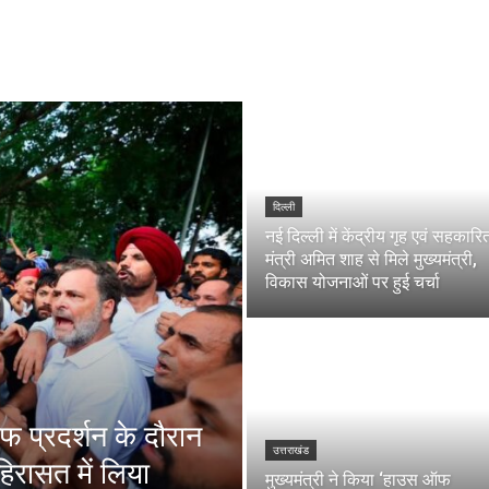
दिल्ली
नई दिल्ली में केंद्रीय गृह एवं सहकारि
मंत्री अमित शाह से मिले मुख्यमंत्री,
विकास योजनाओं पर हुई चर्चा
फ प्रदर्शन के दौरान
उत्तराखंड
हिरासत में लिया
मुख्यमंत्री ने किया ‘हाउस ऑफ