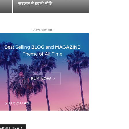
सरकार ने बदली नीति
- Advertisment -
MOST READ