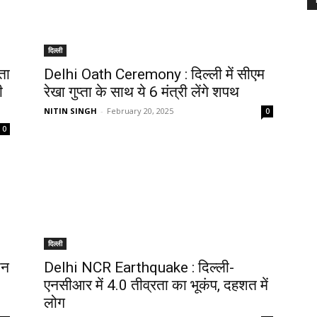
दिल्ली
ता
Delhi Oath Ceremony : दिल्ली में सीएम
ी
रेखा गुप्ता के साथ ये 6 मंत्री लेंगे शपथ
NITIN SINGH
-
February 20, 2025
0
0
दिल्ली
शन
Delhi NCR Earthquake : दिल्ली-
एनसीआर में 4.0 तीव्रता का भूकंप, दहशत में
लोग