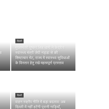
दिल्ली
मुख्यमंत्री पुष्कर सिंह धामी ने केंद्रीय
ता
स्वास्थ्य मंत्री जेपी नड्डा से की
शिष्टाचार भेंट, राज्य में स्वास्थ्य सुविधाओं
के विस्तार हेतु रखे महत्वपूर्ण प्रस्ताव
दिल्ली
वाहन स्क्रैप नीति में बड़ा बदलाव: अब
दिल्ली में नहीं हटेंगी पुरानी गाड़ियाँ,