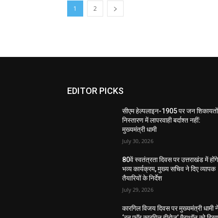
1
2
EDITOR PICKS
सीएम हेल्पलाइन-1905 पर जन शिकायतों
निस्तारण में लापरवाही बर्दाश्त नहीं:
मुख्यमंत्री धामी
July 30, 2026
80वें स्वतंत्रता दिवस पर उत्तराखंड में होंग
भव्य कार्यक्रम, मुख्य सचिव ने दिए व्यापक
तैयारियों के निर्देश
July 29, 2026
कारगिल विजय दिवस पर मुख्यमंत्री धामी न
‘रन फॉर कारगिल हीरोज’ मैराथॉन को दिख