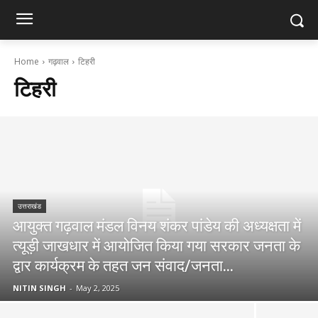
Home
गढ़वाल
टिहरी
टिहरी
उत्तराखंड
आयुक्त गढ़वाल मंडल विनय शंकर पांडेय की अध्यक्षता में
त्यूड़ी जाखधार में आयोजित किया गया सरकार जनता के
द्वार कार्यक्रम के तहत जन संवाद/जनता...
NITIN SINGH
-
May 2, 2025