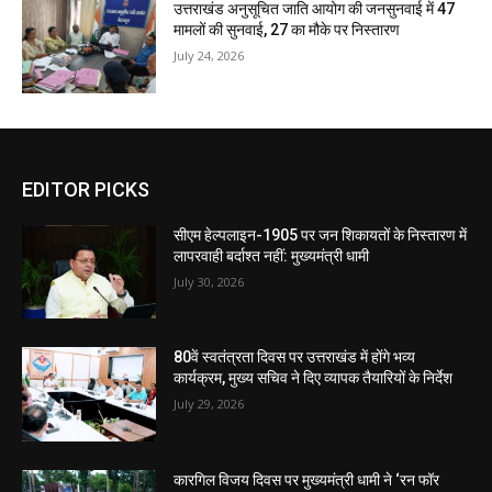
उत्तराखंड अनुसूचित जाति आयोग की जनसुनवाई में 47
मामलों की सुनवाई, 27 का मौके पर निस्तारण
July 24, 2026
EDITOR PICKS
सीएम हेल्पलाइन-1905 पर जन शिकायतों के निस्तारण में
लापरवाही बर्दाश्त नहीं: मुख्यमंत्री धामी
July 30, 2026
80वें स्वतंत्रता दिवस पर उत्तराखंड में होंगे भव्य
कार्यक्रम, मुख्य सचिव ने दिए व्यापक तैयारियों के निर्देश
July 29, 2026
कारगिल विजय दिवस पर मुख्यमंत्री धामी ने ‘रन फॉर