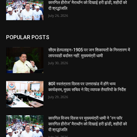
कारगिल हीरोज’ मैराथॉन को दिखाई हरी झंडी, शहीदों को
दी श्रद्धांजलि
July 26, 2026
POPULAR POSTS
सीएम हेल्पलाइन-1905 पर जन शिकायतों के निस्तारण में
लापरवाही बर्दाश्त नहीं: मुख्यमंत्री धामी
July 30, 2026
80वें स्वतंत्रता दिवस पर उत्तराखंड में होंगे भव्य
कार्यक्रम, मुख्य सचिव ने दिए व्यापक तैयारियों के निर्देश
July 29, 2026
कारगिल विजय दिवस पर मुख्यमंत्री धामी ने ‘रन फॉर
कारगिल हीरोज’ मैराथॉन को दिखाई हरी झंडी, शहीदों को
दी श्रद्धांजलि
July 26, 2026