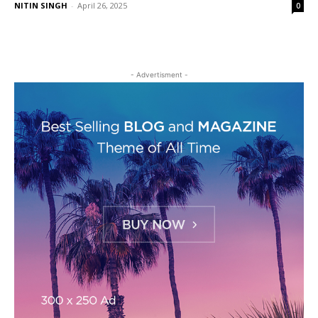
NITIN SINGH
-
April 26, 2025
0
- Advertisment -