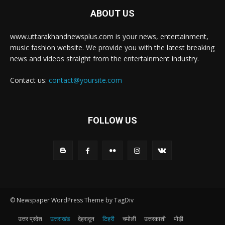
ABOUT US
www.uttarakhandnewsplus.com is your news, entertainment,
music fashion website. We provide you with the latest breaking
news and videos straight from the entertainment industry.
Contact us:
contact@yoursite.com
FOLLOW US
© Newspaper WordPress Theme by TagDiv
उत्तर प्रदेश
उत्तराखंड
देहरादून
टिहरी
चमोली
उत्तरकाशी
पौड़ी