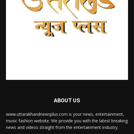
ABOUT US
www.uttarakhandnewsplus.com is your news, entertainment,
music fashion website. We provide you with the latest breaking
news and videos straight from the entertainment industry.