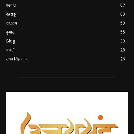
गढ़वाल
87
देहरादून
83
राष्ट्रीय
59
कुमाऊं
55
Blog
39
चमोली
28
उधम सिंह नगर
26