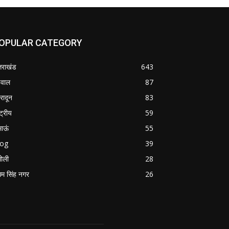
OPULAR CATEGORY
्तराखंड
643
वाल
87
हरादून
83
्ट्रीय
59
माऊं
55
log
39
ोली
28
म सिंह नगर
26