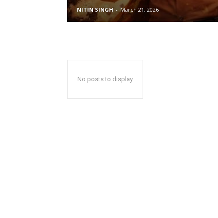
NITIN SINGH
-
March 21, 2026
No posts to display