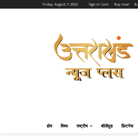
Friday, August 7, 2026
Sign in / Join
Buy now!
B
होम
विश्व
राष्ट्रीय
बॉलीवुड
फ़िटनेस