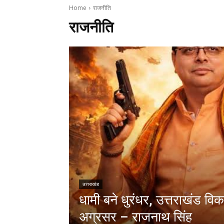
Home
राजनीति
राजनीति
उत्तराखंड
धामी बने धुरंधर, उत्तराखंड वि
अग्रसर – राजनाथ सिंह