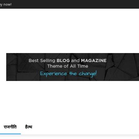
uy now!
राजनीति
हैल्थ