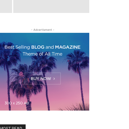
- Advertisment -
MOST READ