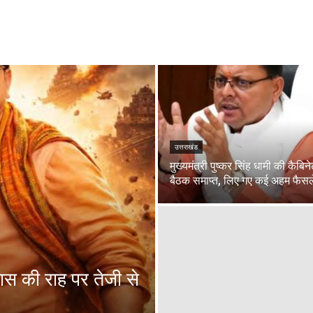
उत्तराखंड
मुख्यमंत्री पुष्कर सिंह धामी की कैबिन
बैठक समाप्त, लिए गए कई अहम फैसल
कास की राह पर तेजी से