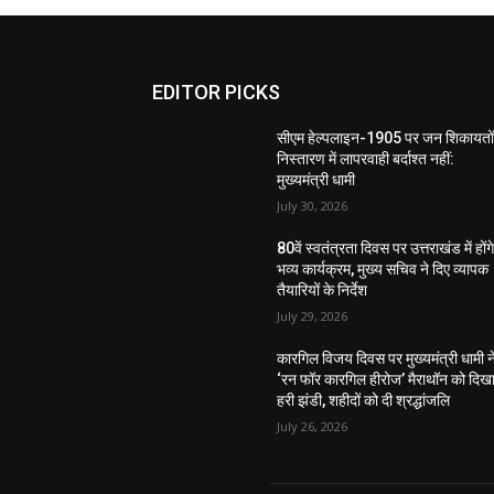
EDITOR PICKS
सीएम हेल्पलाइन-1905 पर जन शिकायतों
निस्तारण में लापरवाही बर्दाश्त नहीं:
मुख्यमंत्री धामी
July 30, 2026
80वें स्वतंत्रता दिवस पर उत्तराखंड में होंग
भव्य कार्यक्रम, मुख्य सचिव ने दिए व्यापक
तैयारियों के निर्देश
July 29, 2026
कारगिल विजय दिवस पर मुख्यमंत्री धामी न
‘रन फॉर कारगिल हीरोज’ मैराथॉन को दिख
हरी झंडी, शहीदों को दी श्रद्धांजलि
July 26, 2026