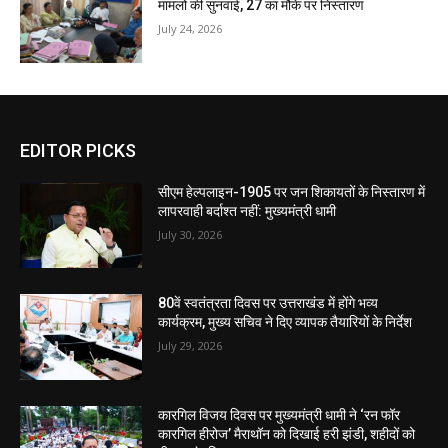
मामलों की सुनवाई, 27 का मौके पर निस्तारण
July 24, 2026
EDITOR PICKS
सीएम हेल्पलाइन-1905 पर जन शिकायतों के निस्तारण में
लापरवाही बर्दाश्त नहीं: मुख्यमंत्री धामी
July 30, 2026
80वें स्वतंत्रता दिवस पर उत्तराखंड में होंगे भव्य
कार्यक्रम, मुख्य सचिव ने दिए व्यापक तैयारियों के निर्देश
July 29, 2026
कारगिल विजय दिवस पर मुख्यमंत्री धामी ने ‘रन फॉर
कारगिल हीरोज’ मैराथॉन को दिखाई हरी झंडी, शहीदों को