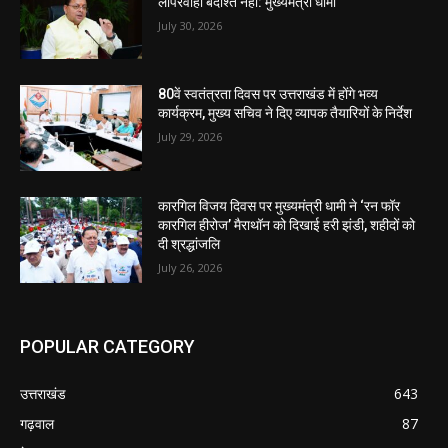
लापरवाही बर्दाश्त नहीं: मुख्यमंत्री धामी
July 30, 2026
80वें स्वतंत्रता दिवस पर उत्तराखंड में होंगे भव्य
कार्यक्रम, मुख्य सचिव ने दिए व्यापक तैयारियों के निर्देश
July 29, 2026
कारगिल विजय दिवस पर मुख्यमंत्री धामी ने ‘रन फॉर
कारगिल हीरोज’ मैराथॉन को दिखाई हरी झंडी, शहीदों को
दी श्रद्धांजलि
July 26, 2026
POPULAR CATEGORY
उत्तराखंड
643
गढ़वाल
87