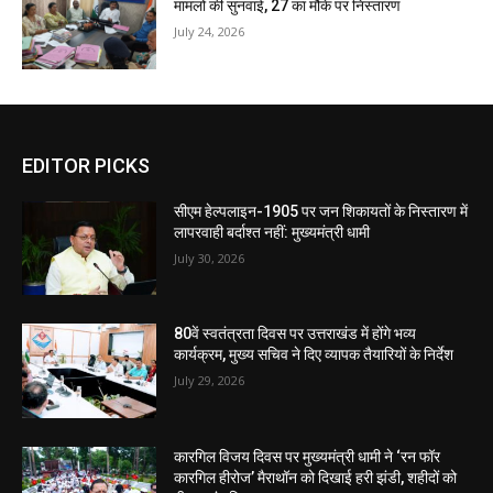
मामलों की सुनवाई, 27 का मौके पर निस्तारण
July 24, 2026
EDITOR PICKS
सीएम हेल्पलाइन-1905 पर जन शिकायतों के निस्तारण में
लापरवाही बर्दाश्त नहीं: मुख्यमंत्री धामी
July 30, 2026
80वें स्वतंत्रता दिवस पर उत्तराखंड में होंगे भव्य
कार्यक्रम, मुख्य सचिव ने दिए व्यापक तैयारियों के निर्देश
July 29, 2026
कारगिल विजय दिवस पर मुख्यमंत्री धामी ने ‘रन फॉर
कारगिल हीरोज’ मैराथॉन को दिखाई हरी झंडी, शहीदों को