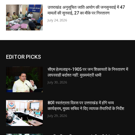
उत्तराखंड अनुसूचित जाति आयोग की जनसुनवाई में 47
मामलों की सुनवाई, 27 का मौके पर निस्तारण
July 24, 2026
EDITOR PICKS
सीएम हेल्पलाइन-1905 पर जन शिकायतों के निस्तारण में
लापरवाही बर्दाश्त नहीं: मुख्यमंत्री धामी
July 30, 2026
80वें स्वतंत्रता दिवस पर उत्तराखंड में होंगे भव्य
कार्यक्रम, मुख्य सचिव ने दिए व्यापक तैयारियों के निर्देश
July 29, 2026