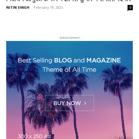
NITIN SINGH
-
February 19, 2025
0
- Advertisment -