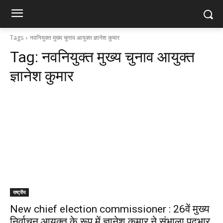
Tags
नवनियुक्त मुख्य चुनाव आयुक्त ज्ञानेश कुमार
Tag:
नवनियुक्त मुख्य चुनाव आयुक्त
ज्ञानेश कुमार
राष्ट्रीय
New chief election commissioner : 26वें मुख्य
निर्वाचन आयुक्त के रूप में ज्ञानेश कुमार ने संभाला पदभार