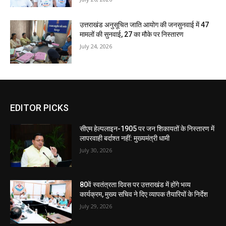
उत्तराखंड अनुसूचित जाति आयोग की जनसुनवाई में 47
मामलों की सुनवाई, 27 का मौके पर निस्तारण
July 24, 2026
EDITOR PICKS
सीएम हेल्पलाइन-1905 पर जन शिकायतों के निस्तारण में
लापरवाही बर्दाश्त नहीं: मुख्यमंत्री धामी
July 30, 2026
80वें स्वतंत्रता दिवस पर उत्तराखंड में होंगे भव्य
कार्यक्रम, मुख्य सचिव ने दिए व्यापक तैयारियों के निर्देश
July 29, 2026