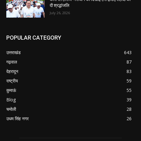
दी श्रद्धांजलि
July 26, 2026
POPULAR CATEGORY
उत्तराखंड
643
गढ़वाल
87
देहरादून
83
राष्ट्रीय
59
कुमाऊं
55
Blog
39
चमोली
28
उधम सिंह नगर
26