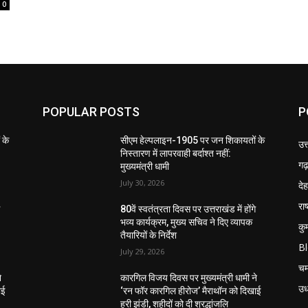
0
POPULAR POSTS
P
 के
सीएम हेल्पलाइन-1905 पर जन शिकायतों के
उत
निस्तारण में लापरवाही बर्दाश्त नहीं:
गढ़
मुख्यमंत्री धामी
July 30, 2026
दे
राष
े
80वें स्वतंत्रता दिवस पर उत्तराखंड में होंगे
भव्य कार्यक्रम, मुख्य सचिव ने दिए व्यापक
कु
तैयारियों के निर्देश
B
July 29, 2026
चम
े
कारगिल विजय दिवस पर मुख्यमंत्री धामी ने
उध
ाई
‘रन फॉर कारगिल हीरोज’ मैराथॉन को दिखाई
हरी झंडी, शहीदों को दी श्रद्धांजलि