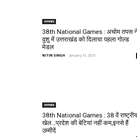
उत्तराखंड
38th National Games : अचोम तपस न
वुशु में उत्तराखंड को दिलाया पहला गोल्‍ड
मेडल
NITIN SINGH
-
January 31, 2025
उत्तराखंड
38th National Games : 38 वें राष्ट्री
खेल…प्रदेश की बेटियां नहीं कम,इनसे हैं
उम्मीदें