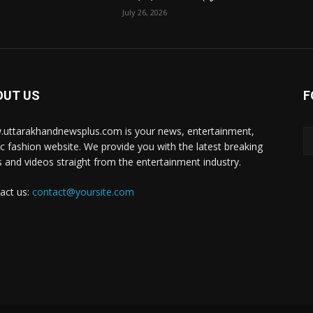
July 26, 2026
OUT US
F
uttarakhandnewsplus.com is your news, entertainment,
c fashion website. We provide you with the latest breaking
 and videos straight from the entertainment industry.
act us:
contact@yoursite.com