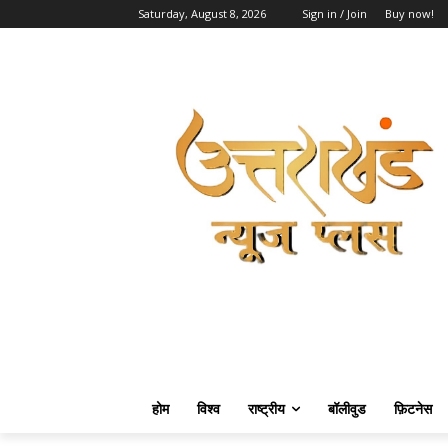
Saturday, August 8, 2026
Sign in / Join
Buy now!
होम
विश्व
राष्ट्रीय
बॉलीवुड
फ़िटनेस