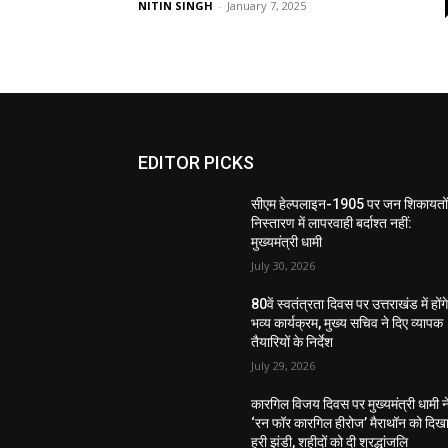
NITIN SINGH
-
January 7, 2025
EDITOR PICKS
सीएम हेल्पलाइन-1905 पर जन शिकायतों
निस्तारण में लापरवाही बर्दाश्त नहीं:
मुख्यमंत्री धामी
July 30, 2026
80वें स्वतंत्रता दिवस पर उत्तराखंड में होंग
भव्य कार्यक्रम, मुख्य सचिव ने दिए व्यापक
तैयारियों के निर्देश
July 29, 2026
कारगिल विजय दिवस पर मुख्यमंत्री धामी न
‘रन फॉर कारगिल हीरोज’ मैराथॉन को दिख
हरी झंडी, शहीदों को दी श्रद्धांजलि