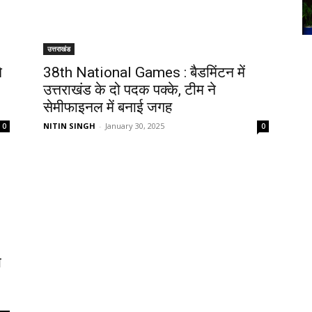
उत्तराखंड
े
38th National Games : बैडमिंटन में
उत्तराखंड के दो पदक पक्के, टीम ने
सेमीफाइनल में बनाई जगह
NITIN SINGH
-
January 30, 2025
0
0
य