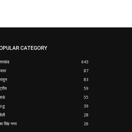
OPULAR CATEGORY
्तराखंड
643
वाल
87
हरादून
83
्ट्रीय
59
माऊं
55
log
39
ोली
28
म सिंह नगर
26