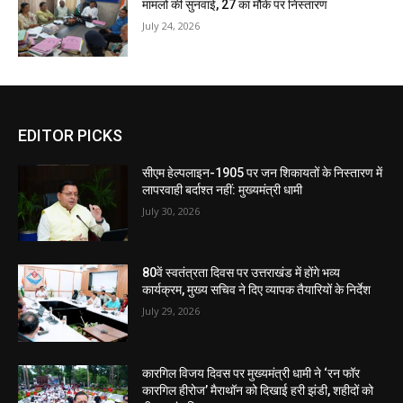
मामलों की सुनवाई, 27 का मौके पर निस्तारण
July 24, 2026
EDITOR PICKS
सीएम हेल्पलाइन-1905 पर जन शिकायतों के निस्तारण में
लापरवाही बर्दाश्त नहीं: मुख्यमंत्री धामी
July 30, 2026
80वें स्वतंत्रता दिवस पर उत्तराखंड में होंगे भव्य
कार्यक्रम, मुख्य सचिव ने दिए व्यापक तैयारियों के निर्देश
July 29, 2026
कारगिल विजय दिवस पर मुख्यमंत्री धामी ने ‘रन फॉर
कारगिल हीरोज’ मैराथॉन को दिखाई हरी झंडी, शहीदों को