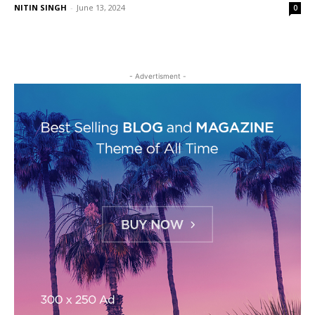
NITIN SINGH
-
June 13, 2024
0
- Advertisment -