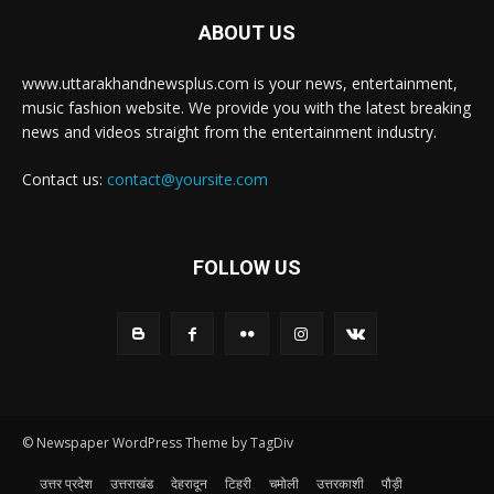
ABOUT US
www.uttarakhandnewsplus.com is your news, entertainment,
music fashion website. We provide you with the latest breaking
news and videos straight from the entertainment industry.
Contact us:
contact@yoursite.com
FOLLOW US
© Newspaper WordPress Theme by TagDiv
उत्तर प्रदेश
उत्तराखंड
देहरादून
टिहरी
चमोली
उत्तरकाशी
पौड़ी