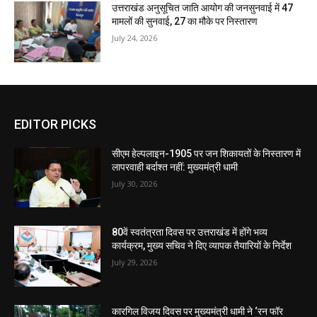
उत्तराखंड अनुसूचित जाति आयोग की जनसुनवाई में 47
मामलों की सुनवाई, 27 का मौके पर निस्तारण
July 24, 2026
EDITOR PICKS
सीएम हेल्पलाइन-1905 पर जन शिकायतों के निस्तारण में
लापरवाही बर्दाश्त नहीं: मुख्यमंत्री धामी
July 30, 2026
80वें स्वतंत्रता दिवस पर उत्तराखंड में होंगे भव्य
कार्यक्रम, मुख्य सचिव ने दिए व्यापक तैयारियों के निर्देश
July 29, 2026
कारगिल विजय दिवस पर मुख्यमंत्री धामी ने ‘रन फॉर