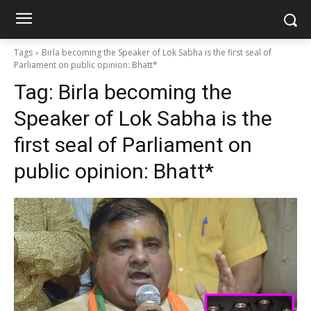
Tags
Birla becoming the Speaker of Lok Sabha is the first seal of
Parliament on public opinion: Bhatt*
Tag:
Birla becoming the
Speaker of Lok Sabha is the
first seal of Parliament on
public opinion: Bhatt*