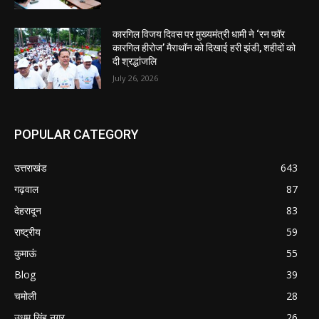
कारगिल विजय दिवस पर मुख्यमंत्री धामी ने ‘रन फॉर
कारगिल हीरोज’ मैराथॉन को दिखाई हरी झंडी, शहीदों को
दी श्रद्धांजलि
July 26, 2026
POPULAR CATEGORY
उत्तराखंड
643
गढ़वाल
87
देहरादून
83
राष्ट्रीय
59
कुमाऊं
55
Blog
39
चमोली
28
उधम सिंह नगर
26