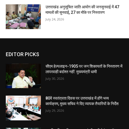
उत्तराखंड अनुसूचित जाति आयोग की जनसुनवाई में 47
मामलों की सुनवाई, 27 का मौके पर निस्तारण
July 24, 2026
EDITOR PICKS
सीएम हेल्पलाइन-1905 पर जन शिकायतों के निस्तारण में
लापरवाही बर्दाश्त नहीं: मुख्यमंत्री धामी
July 30, 2026
80वें स्वतंत्रता दिवस पर उत्तराखंड में होंगे भव्य
कार्यक्रम, मुख्य सचिव ने दिए व्यापक तैयारियों के निर्देश
July 29, 2026