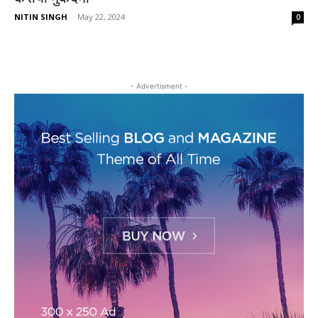
NITIN SINGH
-
May 22, 2024
0
- Advertisment -