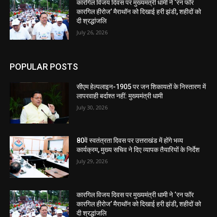
कारगिल विजय दिवस पर मुख्यमंत्री धामी ने ‘रन फॉर
कारगिल हीरोज’ मैराथॉन को दिखाई हरी झंडी, शहीदों को
दी श्रद्धांजलि
July 26, 2026
POPULAR POSTS
सीएम हेल्पलाइन-1905 पर जन शिकायतों के निस्तारण में
लापरवाही बर्दाश्त नहीं: मुख्यमंत्री धामी
July 30, 2026
80वें स्वतंत्रता दिवस पर उत्तराखंड में होंगे भव्य
कार्यक्रम, मुख्य सचिव ने दिए व्यापक तैयारियों के निर्देश
July 29, 2026
कारगिल विजय दिवस पर मुख्यमंत्री धामी ने ‘रन फॉर
कारगिल हीरोज’ मैराथॉन को दिखाई हरी झंडी, शहीदों को
दी श्रद्धांजलि