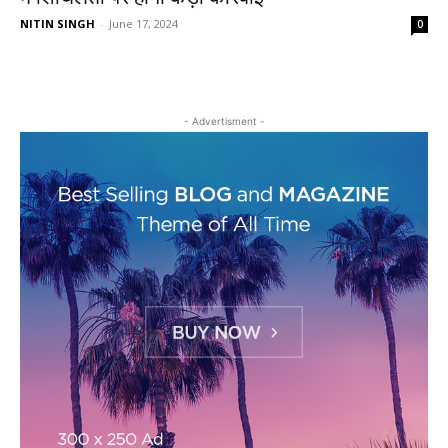
NITIN SINGH
-
June 17, 2024
0
- Advertisment -