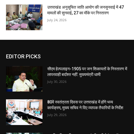
उत्तराखंड अनुसूचित जाति आयोग की जनसुनवाई में 47
मामलों की सुनवाई, 27 का मौके पर निस्तारण
July 24, 2026
EDITOR PICKS
सीएम हेल्पलाइन-1905 पर जन शिकायतों के निस्तारण में
लापरवाही बर्दाश्त नहीं: मुख्यमंत्री धामी
July 30, 2026
80वें स्वतंत्रता दिवस पर उत्तराखंड में होंगे भव्य
कार्यक्रम, मुख्य सचिव ने दिए व्यापक तैयारियों के निर्देश
July 29, 2026