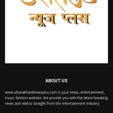
ABOUT US
www.uttarakhandnewsplus.com is your news, entertainment,
music fashion website. We provide you with the latest breaking
news and videos straight from the entertainment industry.