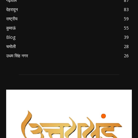
गढ़वाल
87
देहरादून
83
राष्ट्रीय
59
कुमाऊं
55
Blog
39
चमोली
28
उधम सिंह नगर
26