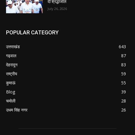
दी श्रद्धांजलि
July 26, 2026
POPULAR CATEGORY
उत्तराखंड
643
गढ़वाल
87
देहरादून
83
राष्ट्रीय
59
कुमाऊं
55
Blog
39
चमोली
28
उधम सिंह नगर
26