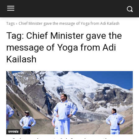
Tags
Chief Minister gave the message of Yoga from Adi Kailash
Tag:
Chief Minister gave the
message of Yoga from Adi
Kailash
उत्तराखंड