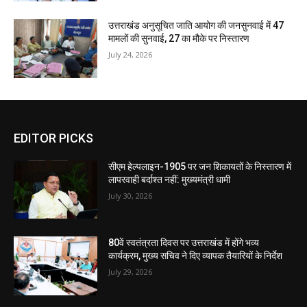
उत्तराखंड अनुसूचित जाति आयोग की जनसुनवाई में 47
मामलों की सुनवाई, 27 का मौके पर निस्तारण
July 24, 2026
EDITOR PICKS
सीएम हेल्पलाइन-1905 पर जन शिकायतों के निस्तारण में
लापरवाही बर्दाश्त नहीं: मुख्यमंत्री धामी
July 30, 2026
80वें स्वतंत्रता दिवस पर उत्तराखंड में होंगे भव्य
कार्यक्रम, मुख्य सचिव ने दिए व्यापक तैयारियों के निर्देश
July 29, 2026