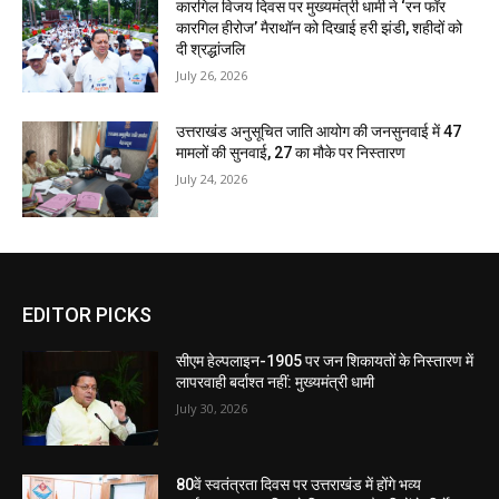
कारगिल विजय दिवस पर मुख्यमंत्री धामी ने ‘रन फॉर
कारगिल हीरोज’ मैराथॉन को दिखाई हरी झंडी, शहीदों को
दी श्रद्धांजलि
July 26, 2026
उत्तराखंड अनुसूचित जाति आयोग की जनसुनवाई में 47
मामलों की सुनवाई, 27 का मौके पर निस्तारण
July 24, 2026
EDITOR PICKS
सीएम हेल्पलाइन-1905 पर जन शिकायतों के निस्तारण में
लापरवाही बर्दाश्त नहीं: मुख्यमंत्री धामी
July 30, 2026
80वें स्वतंत्रता दिवस पर उत्तराखंड में होंगे भव्य