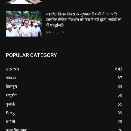
कारगिल विजय दिवस पर मुख्यमंत्री धामी ने ‘रन फॉर
कारगिल हीरोज’ मैराथॉन को दिखाई हरी झंडी, शहीदों को
दी श्रद्धांजलि
July 26, 2026
POPULAR CATEGORY
उत्तराखंड
643
गढ़वाल
87
देहरादून
83
राष्ट्रीय
59
कुमाऊं
55
Blog
39
चमोली
28
उधम सिंह नगर
26