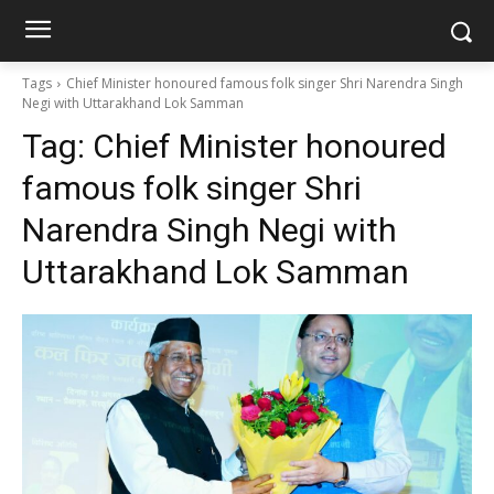
Tags
Chief Minister honoured famous folk singer Shri Narendra Singh
Negi with Uttarakhand Lok Samman
Tag:
Chief Minister honoured
famous folk singer Shri
Narendra Singh Negi with
Uttarakhand Lok Samman