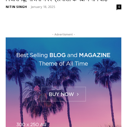
NITIN SINGH
-
January 18, 2025
0
- Advertisment -