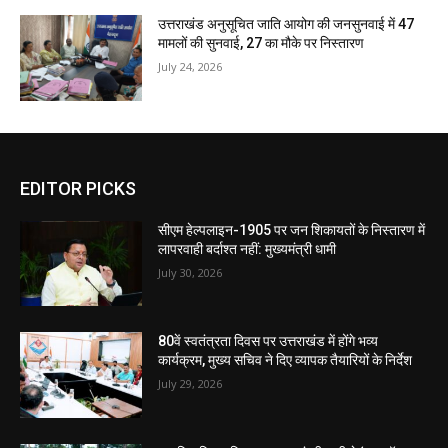
उत्तराखंड अनुसूचित जाति आयोग की जनसुनवाई में 47
मामलों की सुनवाई, 27 का मौके पर निस्तारण
July 24, 2026
EDITOR PICKS
सीएम हेल्पलाइन-1905 पर जन शिकायतों के निस्तारण में
लापरवाही बर्दाश्त नहीं: मुख्यमंत्री धामी
July 30, 2026
80वें स्वतंत्रता दिवस पर उत्तराखंड में होंगे भव्य
कार्यक्रम, मुख्य सचिव ने दिए व्यापक तैयारियों के निर्देश
July 29, 2026