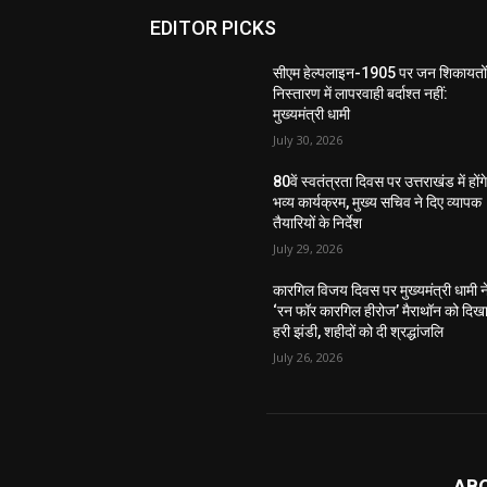
EDITOR PICKS
सीएम हेल्पलाइन-1905 पर जन शिकायतों
निस्तारण में लापरवाही बर्दाश्त नहीं:
मुख्यमंत्री धामी
July 30, 2026
80वें स्वतंत्रता दिवस पर उत्तराखंड में होंग
भव्य कार्यक्रम, मुख्य सचिव ने दिए व्यापक
तैयारियों के निर्देश
July 29, 2026
कारगिल विजय दिवस पर मुख्यमंत्री धामी न
‘रन फॉर कारगिल हीरोज’ मैराथॉन को दिख
हरी झंडी, शहीदों को दी श्रद्धांजलि
July 26, 2026
AB