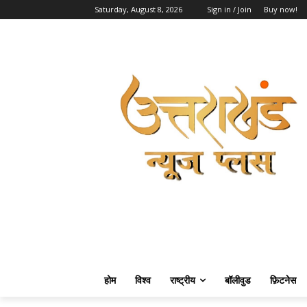
Saturday, August 8, 2026
Sign in / Join
Buy now!
होम
विश्व
राष्ट्रीय
बॉलीवुड
फ़िटनेस