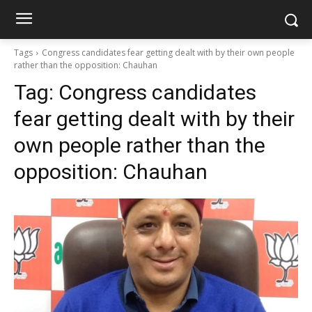
Tags
Congress candidates fear getting dealt with by their own people
rather than the opposition: Chauhan
Tag:
Congress candidates
fear getting dealt with by their
own people rather than the
opposition: Chauhan