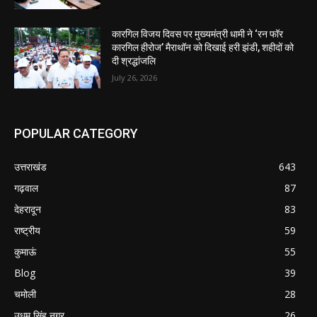
कारगिल विजय दिवस पर मुख्यमंत्री धामी ने ‘रन फॉर
कारगिल हीरोज’ मैराथॉन को दिखाई हरी झंडी, शहीदों को
दी श्रद्धांजलि
July 26, 2026
POPULAR CATEGORY
उत्तराखंड
643
गढ़वाल
87
देहरादून
83
राष्ट्रीय
59
कुमाऊं
55
Blog
39
चमोली
28
उधम सिंह नगर
26