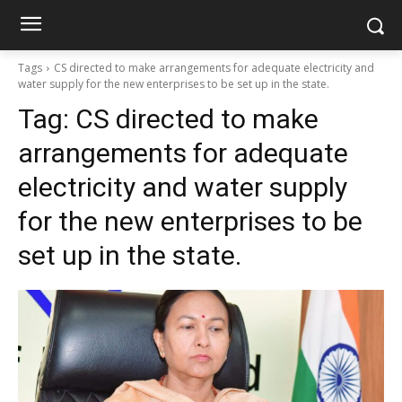
Tags
CS directed to make arrangements for adequate electricity and
water supply for the new enterprises to be set up in the state.
Tag:
CS directed to make
arrangements for adequate
electricity and water supply
for the new enterprises to be
set up in the state.