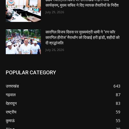
कार्यक्रम, मुख्य सचिव ने दिए व्यापक तैयारियों के निर्देश
July 29, 2026
कारगिल विजय दिवस पर मुख्यमंत्री धामी ने ‘रन फॉर
कारगिल हीरोज’ मैराथॉन को दिखाई हरी झंडी, शहीदों को
दी श्रद्धांजलि
July 26, 2026
POPULAR CATEGORY
उत्तराखंड
643
गढ़वाल
87
देहरादून
83
राष्ट्रीय
59
कुमाऊं
55