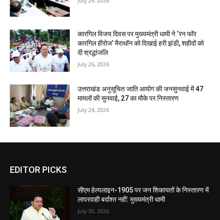
July 29, 2026
कारगिल विजय दिवस पर मुख्यमंत्री धामी ने ‘रन फॉर
कारगिल हीरोज’ मैराथॉन को दिखाई हरी झंडी, शहीदों को
दी श्रद्धांजलि
July 26, 2026
उत्तराखंड अनुसूचित जाति आयोग की जनसुनवाई में 47
मामलों की सुनवाई, 27 का मौके पर निस्तारण
July 24, 2026
EDITOR PICKS
सीएम हेल्पलाइन-1905 पर जन शिकायतों के निस्तारण में
लापरवाही बर्दाश्त नहीं: मुख्यमंत्री धामी
July 30, 2026