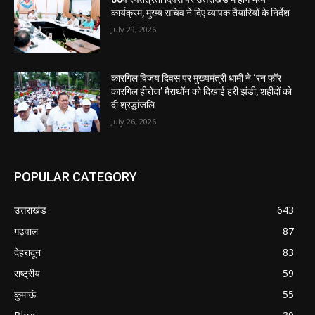
कार्यक्रम, मुख्य सचिव ने दिए व्यापक तैयारियों के निर्देश
July 29, 2026
कारगिल विजय दिवस पर मुख्यमंत्री धामी ने ‘रन फॉर
कारगिल हीरोज’ मैराथॉन को दिखाई हरी झंडी, शहीदों को
दी श्रद्धांजलि
July 26, 2026
POPULAR CATEGORY
उत्तराखंड
643
गढ़वाल
87
देहरादून
83
राष्ट्रीय
59
कुमाऊं
55