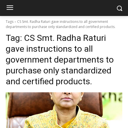
Tags
CS Smt. Radha Raturi gave instructions to all government
departments to purchase only standardized and certified products.
Tag:
CS Smt. Radha Raturi
gave instructions to all
government departments to
purchase only standardized
and certified products.