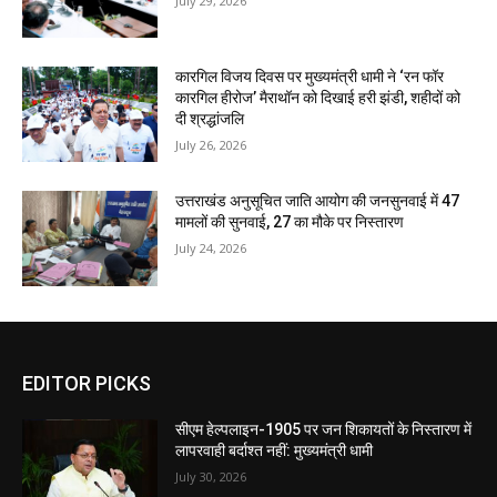
July 29, 2026
कारगिल विजय दिवस पर मुख्यमंत्री धामी ने ‘रन फॉर
कारगिल हीरोज’ मैराथॉन को दिखाई हरी झंडी, शहीदों को
दी श्रद्धांजलि
July 26, 2026
उत्तराखंड अनुसूचित जाति आयोग की जनसुनवाई में 47
मामलों की सुनवाई, 27 का मौके पर निस्तारण
July 24, 2026
EDITOR PICKS
सीएम हेल्पलाइन-1905 पर जन शिकायतों के निस्तारण में
लापरवाही बर्दाश्त नहीं: मुख्यमंत्री धामी
July 30, 2026