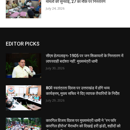
मामलों की सुनवाई, 27 का मौके पर निस्तारण
July 24, 2026
EDITOR PICKS
सीएम हेल्पलाइन-1905 पर जन शिकायतों के निस्तारण में
लापरवाही बर्दाश्त नहीं: मुख्यमंत्री धामी
July 30, 2026
80वें स्वतंत्रता दिवस पर उत्तराखंड में होंगे भव्य
कार्यक्रम, मुख्य सचिव ने दिए व्यापक तैयारियों के निर्देश
July 29, 2026
कारगिल विजय दिवस पर मुख्यमंत्री धामी ने ‘रन फॉर
कारगिल हीरोज’ मैराथॉन को दिखाई हरी झंडी, शहीदों को