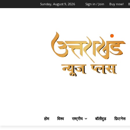
Sunday, August 9, 2026
Sign in / Join
Buy now!
होम
विश्व
राष्ट्रीय
बॉलीवुड
फ़िटनेस