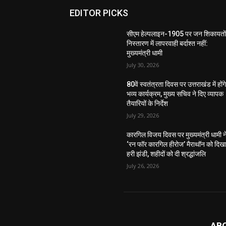
EDITOR PICKS
सीएम हेल्पलाइन-1905 पर जन शिकायतों
निस्तारण में लापरवाही बर्दाश्त नहीं:
मुख्यमंत्री धामी
July 30, 2026
80वें स्वतंत्रता दिवस पर उत्तराखंड में होंग
भव्य कार्यक्रम, मुख्य सचिव ने दिए व्यापक
तैयारियों के निर्देश
July 29, 2026
कारगिल विजय दिवस पर मुख्यमंत्री धामी न
‘रन फॉर कारगिल हीरोज’ मैराथॉन को दिख
हरी झंडी, शहीदों को दी श्रद्धांजलि
July 26, 2026
AB