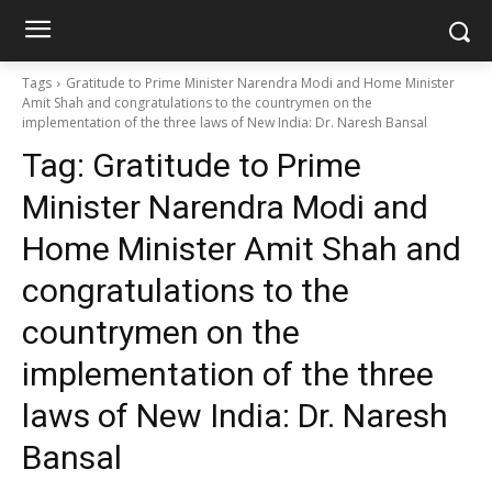
Tags
Gratitude to Prime Minister Narendra Modi and Home Minister
Amit Shah and congratulations to the countrymen on the
implementation of the three laws of New India: Dr. Naresh Bansal
Tag:
Gratitude to Prime
Minister Narendra Modi and
Home Minister Amit Shah and
congratulations to the
countrymen on the
implementation of the three
laws of New India: Dr. Naresh
Bansal