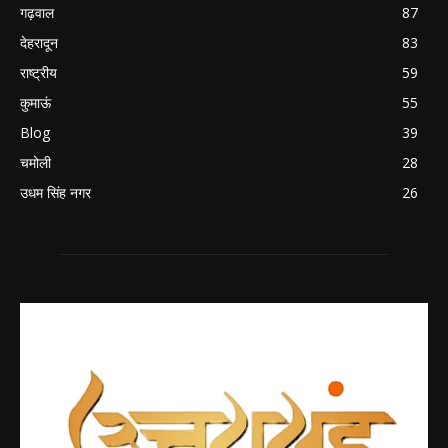
गढ़वाल
87
देहरादून
83
राष्ट्रीय
59
कुमाऊं
55
Blog
39
चमोली
28
उधम सिंह नगर
26