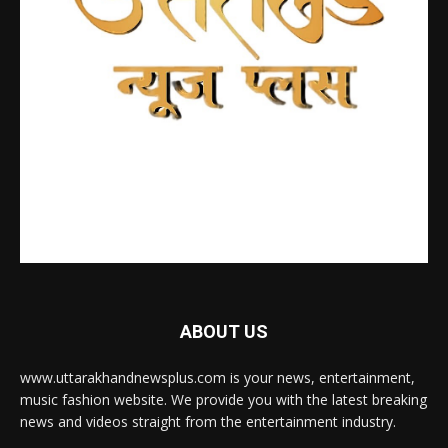
ABOUT US
www.uttarakhandnewsplus.com is your news, entertainment,
music fashion website. We provide you with the latest breaking
news and videos straight from the entertainment industry.