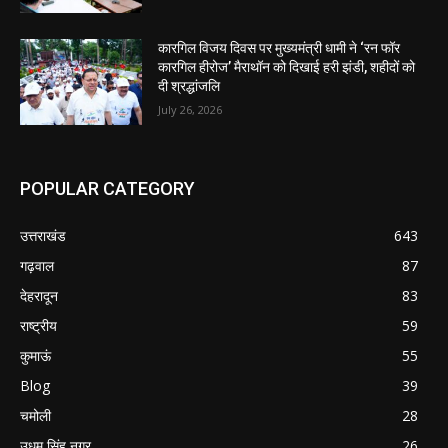
कारगिल विजय दिवस पर मुख्यमंत्री धामी ने ‘रन फॉर
कारगिल हीरोज’ मैराथॉन को दिखाई हरी झंडी, शहीदों को
दी श्रद्धांजलि
July 26, 2026
POPULAR CATEGORY
उत्तराखंड
643
गढ़वाल
87
देहरादून
83
राष्ट्रीय
59
कुमाऊं
55
Blog
39
चमोली
28
उधम सिंह नगर
26