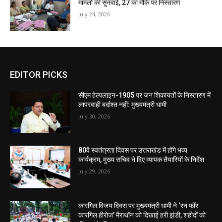
मामलों की सुनवाई, 27 का मौके पर निस्तारण
July 24, 2026
EDITOR PICKS
सीएम हेल्पलाइन-1905 पर जन शिकायतों के निस्तारण में
लापरवाही बर्दाश्त नहीं: मुख्यमंत्री धामी
July 30, 2026
80वें स्वतंत्रता दिवस पर उत्तराखंड में होंगे भव्य
कार्यक्रम, मुख्य सचिव ने दिए व्यापक तैयारियों के निर्देश
July 29, 2026
कारगिल विजय दिवस पर मुख्यमंत्री धामी ने ‘रन फॉर
कारगिल हीरोज’ मैराथॉन को दिखाई हरी झंडी, शहीदों को