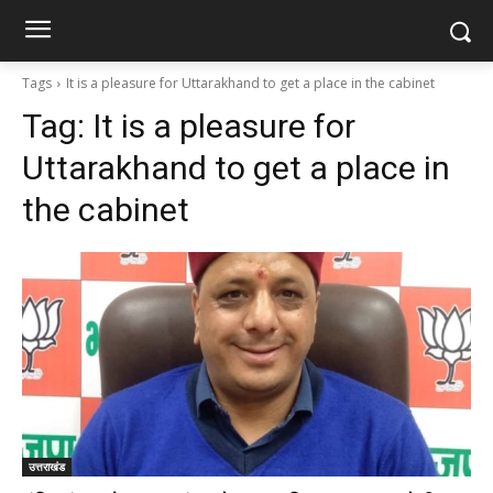
Tags
It is a pleasure for Uttarakhand to get a place in the cabinet
Tag:
It is a pleasure for
Uttarakhand to get a place in
the cabinet
उत्तराखंड