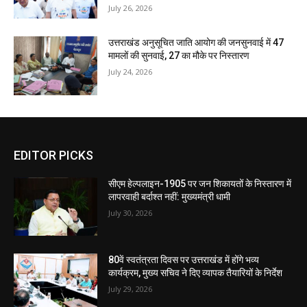
July 26, 2026
उत्तराखंड अनुसूचित जाति आयोग की जनसुनवाई में 47
मामलों की सुनवाई, 27 का मौके पर निस्तारण
July 24, 2026
EDITOR PICKS
सीएम हेल्पलाइन-1905 पर जन शिकायतों के निस्तारण में
लापरवाही बर्दाश्त नहीं: मुख्यमंत्री धामी
July 30, 2026
80वें स्वतंत्रता दिवस पर उत्तराखंड में होंगे भव्य
कार्यक्रम, मुख्य सचिव ने दिए व्यापक तैयारियों के निर्देश
July 29, 2026