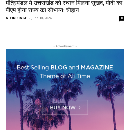
मंत्रिमंडल मे उत्तराखंड को स्थान मिलना सुखद, मोदी का
पीएम होना राज्य का सौभाग्य: चौहान
NITIN SINGH
-
June 10, 2024
0
- Advertisment -