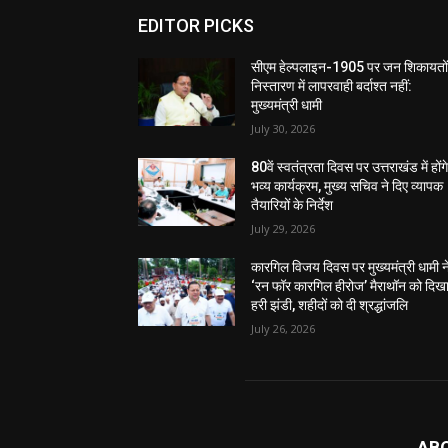
EDITOR PICKS
सीएम हेल्पलाइन-1905 पर जन शिकायतों
निस्तारण में लापरवाही बर्दाश्त नहीं:
मुख्यमंत्री धामी
July 30, 2026
80वें स्वतंत्रता दिवस पर उत्तराखंड में होंग
भव्य कार्यक्रम, मुख्य सचिव ने दिए व्यापक
तैयारियों के निर्देश
July 29, 2026
कारगिल विजय दिवस पर मुख्यमंत्री धामी न
‘रन फॉर कारगिल हीरोज’ मैराथॉन को दिख
हरी झंडी, शहीदों को दी श्रद्धांजलि
July 26, 2026
AB