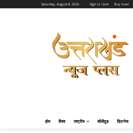
Saturday, August 8, 2026
Sign in / Join
Buy now!
होम
विश्व
राष्ट्रीय
बॉलीवुड
फ़िटनेस