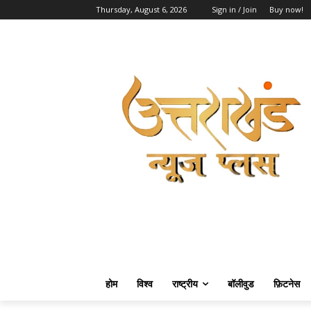
Thursday, August 6, 2026
Sign in / Join
Buy now!
होम
विश्व
राष्ट्रीय
बॉलीवुड
फ़िटनेस