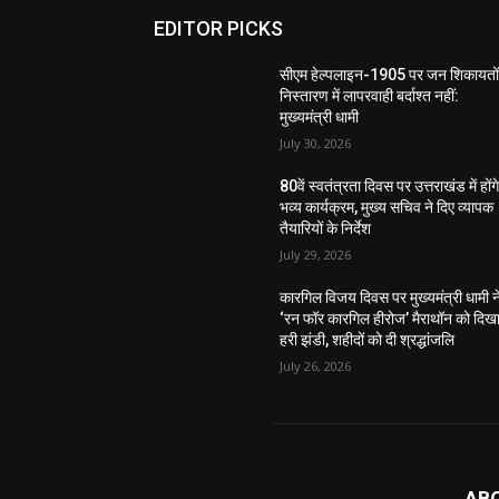
EDITOR PICKS
सीएम हेल्पलाइन-1905 पर जन शिकायतों
निस्तारण में लापरवाही बर्दाश्त नहीं:
मुख्यमंत्री धामी
July 30, 2026
80वें स्वतंत्रता दिवस पर उत्तराखंड में होंग
भव्य कार्यक्रम, मुख्य सचिव ने दिए व्यापक
तैयारियों के निर्देश
July 29, 2026
कारगिल विजय दिवस पर मुख्यमंत्री धामी न
‘रन फॉर कारगिल हीरोज’ मैराथॉन को दिख
हरी झंडी, शहीदों को दी श्रद्धांजलि
July 26, 2026
AB