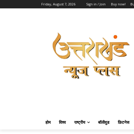
Friday, August 7, 2026
Sign in / Join
Buy now!
B
होम
विश्व
राष्ट्रीय
बॉलीवुड
फ़िटनेस