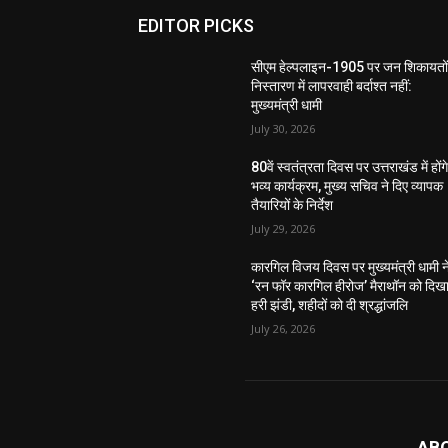
EDITOR PICKS
सीएम हेल्पलाइन-1905 पर जन शिकायतों
निस्तारण में लापरवाही बर्दाश्त नहीं:
मुख्यमंत्री धामी
July 30, 2026
80वें स्वतंत्रता दिवस पर उत्तराखंड में होंग
भव्य कार्यक्रम, मुख्य सचिव ने दिए व्यापक
तैयारियों के निर्देश
July 29, 2026
कारगिल विजय दिवस पर मुख्यमंत्री धामी न
‘रन फॉर कारगिल हीरोज’ मैराथॉन को दिख
हरी झंडी, शहीदों को दी श्रद्धांजलि
July 26, 2026
AB