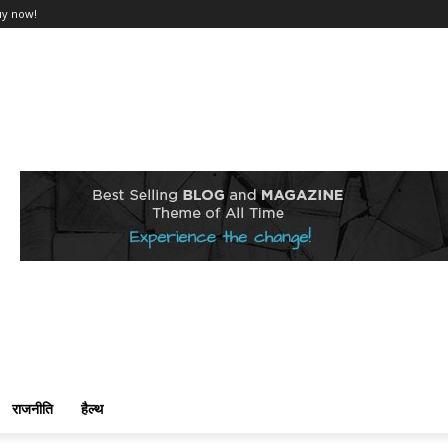
uy now!
राजनीति
हैल्थ