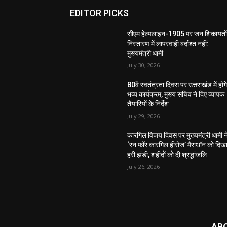
EDITOR PICKS
सीएम हेल्पलाइन-1905 पर जन शिकायतों
निस्तारण में लापरवाही बर्दाश्त नहीं:
मुख्यमंत्री धामी
July 30, 2026
80वें स्वतंत्रता दिवस पर उत्तराखंड में होंग
भव्य कार्यक्रम, मुख्य सचिव ने दिए व्यापक
तैयारियों के निर्देश
July 29, 2026
कारगिल विजय दिवस पर मुख्यमंत्री धामी न
‘रन फॉर कारगिल हीरोज’ मैराथॉन को दिख
हरी झंडी, शहीदों को दी श्रद्धांजलि
July 26, 2026
AB