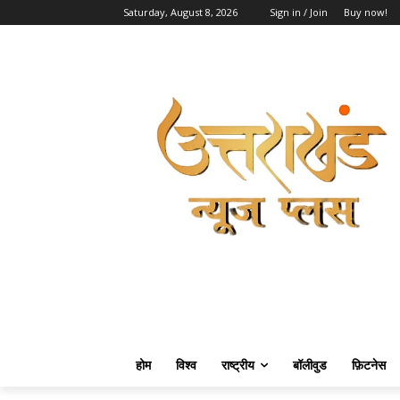
Saturday, August 8, 2026
Sign in / Join
Buy now!
होम
विश्व
राष्ट्रीय
बॉलीवुड
फ़िटनेस