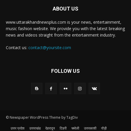
ABOUT US
www.uttarakhandnewsplus.com is your news, entertainment,
music fashion website. We provide you with the latest breaking
news and videos straight from the entertainment industry.
Contact us:
contact@yoursite.com
FOLLOW US
© Newspaper WordPress Theme by TagDiv
उत्तर प्रदेश
उत्तराखंड
देहरादून
टिहरी
चमोली
उत्तरकाशी
पौड़ी