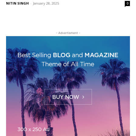
NITIN SINGH
-
January 28, 2025
0
- Advertisment -