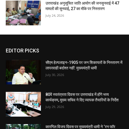
उत्तराखंड अनुसूचित जाति आयोग की जनसुनवाई में 47
मामलों की सुनवाई, 27 का मौके पर निस्तारण
July 24, 2026
EDITOR PICKS
सीएम हेल्पलाइन-1905 पर जन शिकायतों के निस्तारण में
लापरवाही बर्दाश्त नहीं: मुख्यमंत्री धामी
July 30, 2026
80वें स्वतंत्रता दिवस पर उत्तराखंड में होंगे भव्य
कार्यक्रम, मुख्य सचिव ने दिए व्यापक तैयारियों के निर्देश
July 29, 2026
कारगिल विजय दिवस पर मुख्यमंत्री धामी ने ‘रन फॉर