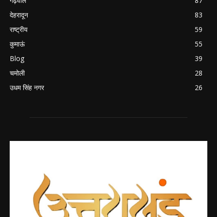
गढ़वाल
87
देहरादून
83
राष्ट्रीय
59
कुमाऊं
55
Blog
39
चमोली
28
उधम सिंह नगर
26