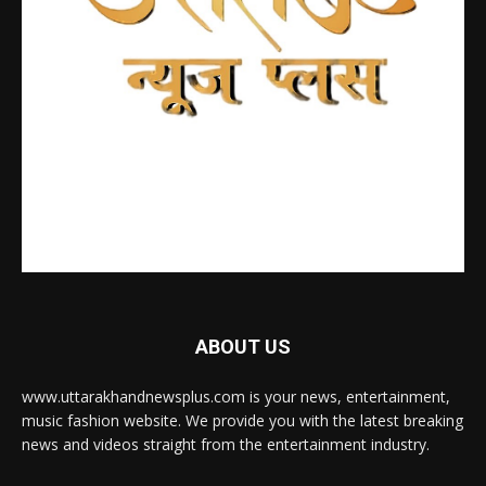
ABOUT US
www.uttarakhandnewsplus.com is your news, entertainment,
music fashion website. We provide you with the latest breaking
news and videos straight from the entertainment industry.