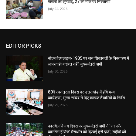
मामलों की सुनवाई, 27 का मौके पर निस्तारण
July 24, 2026
EDITOR PICKS
सीएम हेल्पलाइन-1905 पर जन शिकायतों के निस्तारण में
लापरवाही बर्दाश्त नहीं: मुख्यमंत्री धामी
July 30, 2026
80वें स्वतंत्रता दिवस पर उत्तराखंड में होंगे भव्य
कार्यक्रम, मुख्य सचिव ने दिए व्यापक तैयारियों के निर्देश
July 29, 2026
कारगिल विजय दिवस पर मुख्यमंत्री धामी ने ‘रन फॉर
कारगिल हीरोज’ मैराथॉन को दिखाई हरी झंडी, शहीदों को