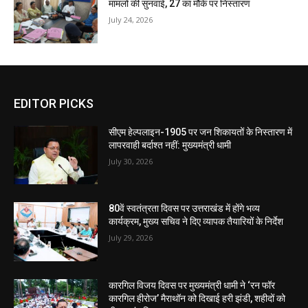
मामलों की सुनवाई, 27 का मौके पर निस्तारण
July 24, 2026
EDITOR PICKS
सीएम हेल्पलाइन-1905 पर जन शिकायतों के निस्तारण में
लापरवाही बर्दाश्त नहीं: मुख्यमंत्री धामी
July 30, 2026
80वें स्वतंत्रता दिवस पर उत्तराखंड में होंगे भव्य
कार्यक्रम, मुख्य सचिव ने दिए व्यापक तैयारियों के निर्देश
July 29, 2026
कारगिल विजय दिवस पर मुख्यमंत्री धामी ने ‘रन फॉर
कारगिल हीरोज’ मैराथॉन को दिखाई हरी झंडी, शहीदों को