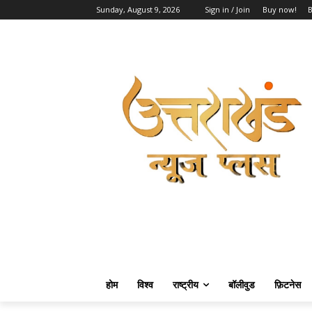
Sunday, August 9, 2026
Sign in / Join
Buy now!
होम
विश्व
राष्ट्रीय
बॉलीवुड
फ़िटनेस