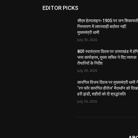
EDITOR PICKS
सीएम हेल्पलाइन-1905 पर जन शिकायतों
निस्तारण में लापरवाही बर्दाश्त नहीं:
मुख्यमंत्री धामी
July 30, 2026
80वें स्वतंत्रता दिवस पर उत्तराखंड में होंग
भव्य कार्यक्रम, मुख्य सचिव ने दिए व्यापक
तैयारियों के निर्देश
July 29, 2026
कारगिल विजय दिवस पर मुख्यमंत्री धामी न
‘रन फॉर कारगिल हीरोज’ मैराथॉन को दिख
हरी झंडी, शहीदों को दी श्रद्धांजलि
July 26, 2026
AB