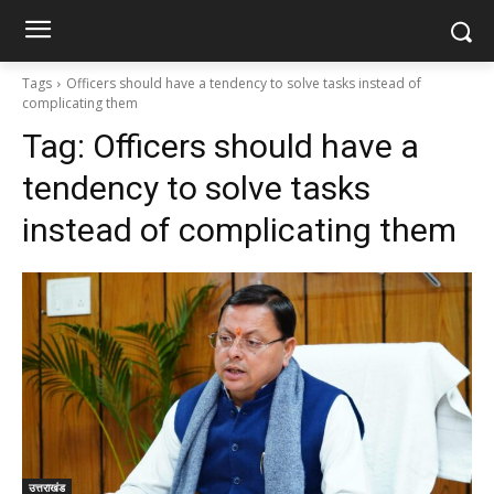
Tags
Officers should have a tendency to solve tasks instead of
complicating them
Tag:
Officers should have a
tendency to solve tasks
instead of complicating them
उत्तराखंड