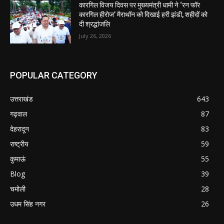
कारगिल विजय दिवस पर मुख्यमंत्री धामी ने ‘रन फॉर
कारगिल हीरोज’ मैराथॉन को दिखाई हरी झंडी, शहीदों को
दी श्रद्धांजलि
July 26, 2026
POPULAR CATEGORY
उत्तराखंड
643
गढ़वाल
87
देहरादून
83
राष्ट्रीय
59
कुमाऊं
55
Blog
39
चमोली
28
उधम सिंह नगर
26