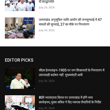
दी श्रद्धांजलि
July 26, 2026
उत्तराखंड अनुसूचित जाति आयोग की जनसुनवाई में 47
मामलों की सुनवाई, 27 का मौके पर निस्तारण
July 24, 2026
EDITOR PICKS
सीएम हेल्पलाइन-1905 पर जन शिकायतों के निस्तारण में
लापरवाही बर्दाश्त नहीं: मुख्यमंत्री धामी
July 30, 2026
80वें स्वतंत्रता दिवस पर उत्तराखंड में होंगे भव्य
कार्यक्रम, मुख्य सचिव ने दिए व्यापक तैयारियों के निर्देश
July 29, 2026