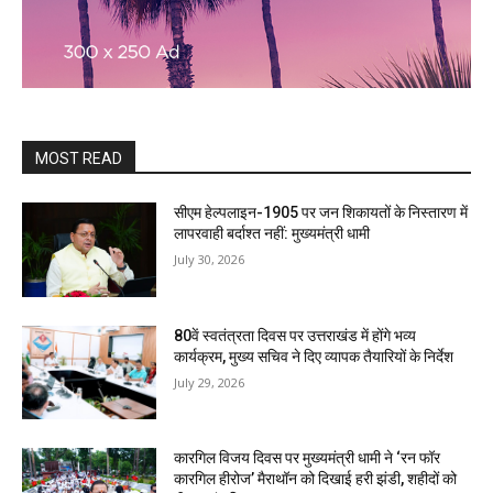
MOST READ
सीएम हेल्पलाइन-1905 पर जन शिकायतों के निस्तारण में
लापरवाही बर्दाश्त नहीं: मुख्यमंत्री धामी
July 30, 2026
80वें स्वतंत्रता दिवस पर उत्तराखंड में होंगे भव्य
कार्यक्रम, मुख्य सचिव ने दिए व्यापक तैयारियों के निर्देश
July 29, 2026
कारगिल विजय दिवस पर मुख्यमंत्री धामी ने ‘रन फॉर
कारगिल हीरोज’ मैराथॉन को दिखाई हरी झंडी, शहीदों को