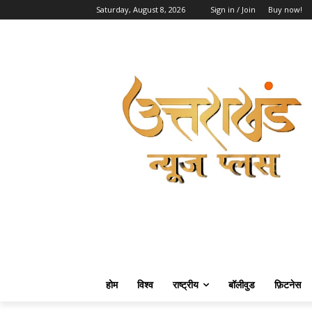
Saturday, August 8, 2026
Sign in / Join
Buy now!
होम
विश्व
राष्ट्रीय
बॉलीवुड
फ़िटनेस