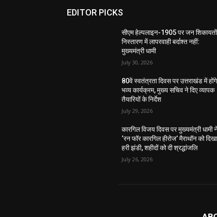
EDITOR PICKS
सीएम हेल्पलाइन-1905 पर जन शिकायतों
निस्तारण में लापरवाही बर्दाश्त नहीं:
मुख्यमंत्री धामी
July 30, 2026
80वें स्वतंत्रता दिवस पर उत्तराखंड में होंग
भव्य कार्यक्रम, मुख्य सचिव ने दिए व्यापक
तैयारियों के निर्देश
July 29, 2026
कारगिल विजय दिवस पर मुख्यमंत्री धामी न
‘रन फॉर कारगिल हीरोज’ मैराथॉन को दिख
हरी झंडी, शहीदों को दी श्रद्धांजलि
July 26, 2026
AB