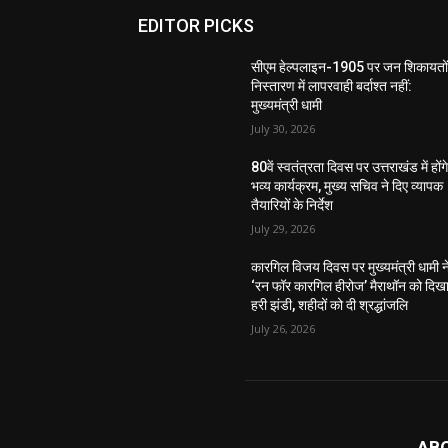
EDITOR PICKS
सीएम हेल्पलाइन-1905 पर जन शिकायतों
निस्तारण में लापरवाही बर्दाश्त नहीं:
मुख्यमंत्री धामी
July 30, 2026
80वें स्वतंत्रता दिवस पर उत्तराखंड में होंग
भव्य कार्यक्रम, मुख्य सचिव ने दिए व्यापक
तैयारियों के निर्देश
July 29, 2026
कारगिल विजय दिवस पर मुख्यमंत्री धामी न
‘रन फॉर कारगिल हीरोज’ मैराथॉन को दिख
हरी झंडी, शहीदों को दी श्रद्धांजलि
July 26, 2026
AB