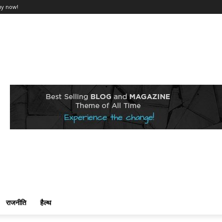
uy now!
राजनीति
हैल्थ