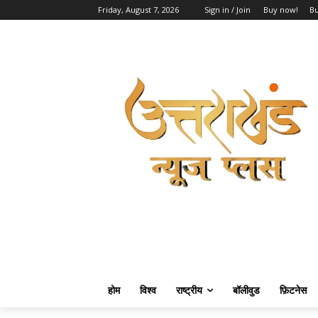
Friday, August 7, 2026
Sign in / Join
Buy now!
B
होम
विश्व
राष्ट्रीय
बॉलीवुड
फ़िटनेस