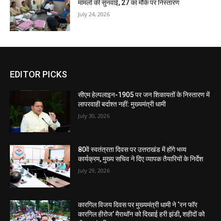
मामलों की सुनवाई, 27 का मौके पर निस्तारण
July 24, 2026
EDITOR PICKS
सीएम हेल्पलाइन-1905 पर जन शिकायतों के निस्तारण में
लापरवाही बर्दाश्त नहीं: मुख्यमंत्री धामी
July 30, 2026
80वें स्वतंत्रता दिवस पर उत्तराखंड में होंगे भव्य
कार्यक्रम, मुख्य सचिव ने दिए व्यापक तैयारियों के निर्देश
July 29, 2026
कारगिल विजय दिवस पर मुख्यमंत्री धामी ने ‘रन फॉर
कारगिल हीरोज’ मैराथॉन को दिखाई हरी झंडी, शहीदों को