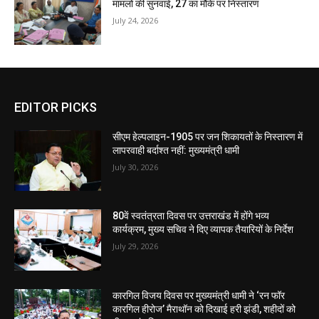
मामलों की सुनवाई, 27 का मौके पर निस्तारण
July 24, 2026
EDITOR PICKS
सीएम हेल्पलाइन-1905 पर जन शिकायतों के निस्तारण में
लापरवाही बर्दाश्त नहीं: मुख्यमंत्री धामी
July 30, 2026
80वें स्वतंत्रता दिवस पर उत्तराखंड में होंगे भव्य
कार्यक्रम, मुख्य सचिव ने दिए व्यापक तैयारियों के निर्देश
July 29, 2026
कारगिल विजय दिवस पर मुख्यमंत्री धामी ने ‘रन फॉर
कारगिल हीरोज’ मैराथॉन को दिखाई हरी झंडी, शहीदों को