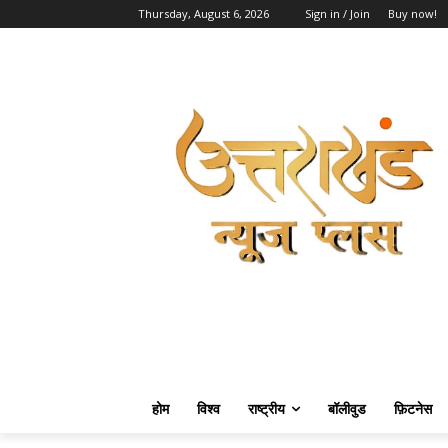
Thursday, August 6, 2026
Sign in / Join
Buy now!
होम
विश्व
राष्ट्रीय
बॉलीवुड
फ़िटनेस