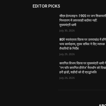
EDITOR PICKS
सीएम हेल्पलाइन-1905 पर जन शिकायतों
निस्तारण में लापरवाही बर्दाश्त नहीं:
मुख्यमंत्री धामी
July 30, 2026
80वें स्वतंत्रता दिवस पर उत्तराखंड में होंग
भव्य कार्यक्रम, मुख्य सचिव ने दिए व्यापक
तैयारियों के निर्देश
July 29, 2026
कारगिल विजय दिवस पर मुख्यमंत्री धामी न
‘रन फॉर कारगिल हीरोज’ मैराथॉन को दिख
हरी झंडी, शहीदों को दी श्रद्धांजलि
July 26, 2026
AB