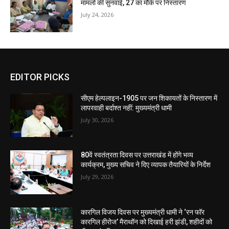
मामलों की सुनवाई, 27 का मौके पर निस्तारण
July 24, 2026
EDITOR PICKS
सीएम हेल्पलाइन-1905 पर जन शिकायतों के निस्तारण में
लापरवाही बर्दाश्त नहीं: मुख्यमंत्री धामी
July 30, 2026
80वें स्वतंत्रता दिवस पर उत्तराखंड में होंगे भव्य
कार्यक्रम, मुख्य सचिव ने दिए व्यापक तैयारियों के निर्देश
July 29, 2026
कारगिल विजय दिवस पर मुख्यमंत्री धामी ने ‘रन फॉर
कारगिल हीरोज’ मैराथॉन को दिखाई हरी झंडी, शहीदों को