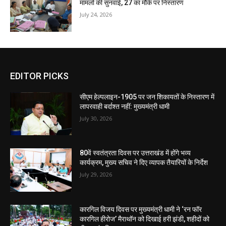
मामलों की सुनवाई, 27 का मौके पर निस्तारण
July 24, 2026
EDITOR PICKS
सीएम हेल्पलाइन-1905 पर जन शिकायतों के निस्तारण में
लापरवाही बर्दाश्त नहीं: मुख्यमंत्री धामी
July 30, 2026
80वें स्वतंत्रता दिवस पर उत्तराखंड में होंगे भव्य
कार्यक्रम, मुख्य सचिव ने दिए व्यापक तैयारियों के निर्देश
July 29, 2026
कारगिल विजय दिवस पर मुख्यमंत्री धामी ने ‘रन फॉर
कारगिल हीरोज’ मैराथॉन को दिखाई हरी झंडी, शहीदों को