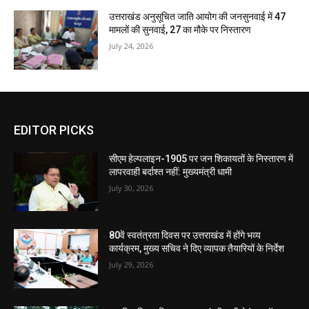
उत्तराखंड अनुसूचित जाति आयोग की जनसुनवाई में 47
मामलों की सुनवाई, 27 का मौके पर निस्तारण
July 24, 2026
EDITOR PICKS
सीएम हेल्पलाइन-1905 पर जन शिकायतों के निस्तारण में
लापरवाही बर्दाश्त नहीं: मुख्यमंत्री धामी
July 30, 2026
80वें स्वतंत्रता दिवस पर उत्तराखंड में होंगे भव्य
कार्यक्रम, मुख्य सचिव ने दिए व्यापक तैयारियों के निर्देश
July 29, 2026