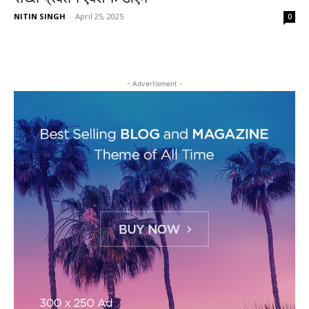
NITIN SINGH
-
April 25, 2025
0
- Advertisment -