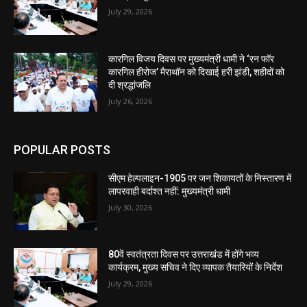
July 29, 2026
कारगिल विजय दिवस पर मुख्यमंत्री धामी ने ‘रन फॉर
कारगिल हीरोज’ मैराथॉन को दिखाई हरी झंडी, शहीदों को
दी श्रद्धांजलि
July 26, 2026
POPULAR POSTS
सीएम हेल्पलाइन-1905 पर जन शिकायतों के निस्तारण में
लापरवाही बर्दाश्त नहीं: मुख्यमंत्री धामी
July 30, 2026
80वें स्वतंत्रता दिवस पर उत्तराखंड में होंगे भव्य
कार्यक्रम, मुख्य सचिव ने दिए व्यापक तैयारियों के निर्देश
July 29, 2026