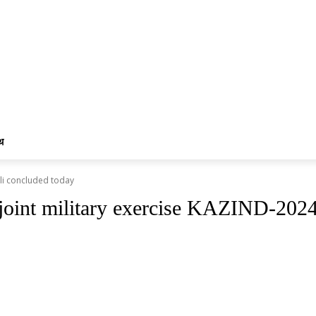
्थ
uli concluded today
joint military exercise KAZIND-2024