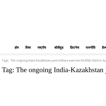
होम
विश्व
राष्ट्रीय
बॉलीवुड
फ़िटनेस
राजनीति
हैल
Tags
The ongoing India-Kazakhstan joint military exercise KAZIND-2024 in A
Tag:
The ongoing India-Kazakhstan 