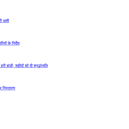
री धामी
ियों के निर्देश
ी झंडी, शहीदों को दी श्रद्धांजलि
र निस्तारण